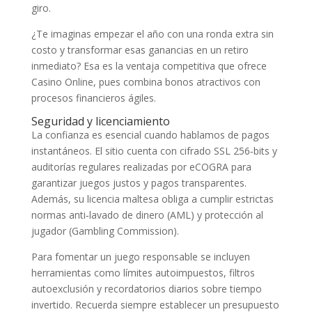
giro.
¿Te imaginas empezar el año con una ronda extra sin
costo y transformar esas ganancias en un retiro
inmediato? Esa es la ventaja competitiva que ofrece
Casino Online, pues combina bonos atractivos con
procesos financieros ágiles.
Seguridad y licenciamiento
La confianza es esencial cuando hablamos de pagos
instantáneos. El sitio cuenta con cifrado SSL 256‑bits y
auditorías regulares realizadas por eCOGRA para
garantizar juegos justos y pagos transparentes.
Además, su licencia maltesa obliga a cumplir estrictas
normas anti‑lavado de dinero (AML) y protección al
jugador (Gambling Commission).
Para fomentar un juego responsable se incluyen
herramientas como límites autoimpuestos, filtros
autoexclusión y recordatorios diarios sobre tiempo
invertido. Recuerda siempre establecer un presupuesto