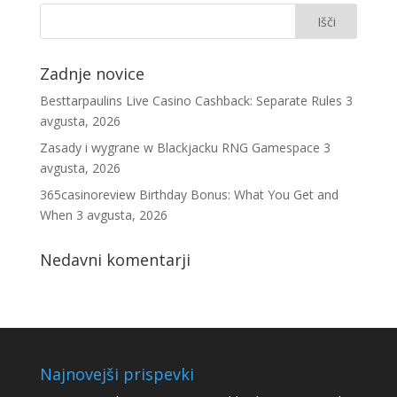
Zadnje novice
Besttarpaulins Live Casino Cashback: Separate Rules
3
avgusta, 2026
Zasady i wygrane w Blackjacku RNG Gamespace
3
avgusta, 2026
365casinoreview Birthday Bonus: What You Get and
When
3 avgusta, 2026
Nedavni komentarji
Najnovejši prispevki