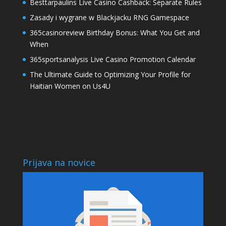
Besttarpaulins Live Casino Cashback: Separate Rules
Zasady i wygrane w Blackjacku RNG Gamespace
365casinoreview Birthday Bonus: What You Get and
When
365sportsanalysis Live Casino Promotion Calendar
The Ultimate Guide to Optimizing Your Profile for
Haitian Women on Us4U
Prijava na novice