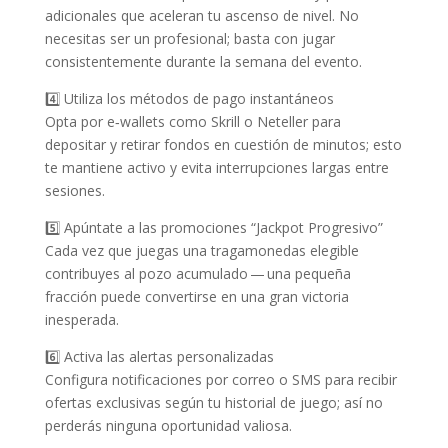
adicionales que aceleran tu ascenso de nivel. No
necesitas ser un profesional; basta con jugar
consistentemente durante la semana del evento.
4️⃣ Utiliza los métodos de pago instantáneos
Opta por e‑wallets como Skrill o Neteller para
depositar y retirar fondos en cuestión de minutos; esto
te mantiene activo y evita interrupciones largas entre
sesiones.
5️⃣ Apúntate a las promociones “Jackpot Progresivo”
Cada vez que juegas una tragamonedas elegible
contribuyes al pozo acumulado — una pequeña
fracción puede convertirse en una gran victoria
inesperada.
6️⃣ Activa las alertas personalizadas
Configura notificaciones por correo o SMS para recibir
ofertas exclusivas según tu historial de juego; así no
perderás ninguna oportunidad valiosa.