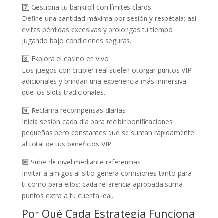
7️⃣ Gestiona tu bankroll con límites claros
Define una cantidad máxima por sesión y respétala; así
evitas pérdidas excesivas y prolongas tu tiempo
jugando bajo condiciones seguras.
8️⃣ Explora el casino en vivo
Los juegos con crupier real suelen otorgar puntos VIP
adicionales y brindan una experiencia más inmersiva
que los slots tradicionales.
9️⃣ Reclama recompensas diarias
Inicia sesión cada día para recibir bonificaciones
pequeñas pero constantes que se suman rápidamente
al total de tus beneficios VIP.
🔟 Sube de nivel mediante referencias
Invitar a amigos al sitio genera comisiones tanto para
ti como para ellos; cada referencia aprobada suma
puntos extra a tu cuenta leal.
Por Qué Cada Estrategia Funciona