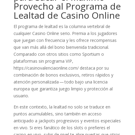
Provecho al Programa de
Lealtad de Casino Online
El programa de lealtad es la columna vertebral de
cualquier Casino Online serio. Premia a los jugadores
que juegan con frecuencia y les ofrece recompensas
que van más allá del bono bienvenida tradicional.
Comparado con otros sitios como Sportium o
plataformas sin programa VIP,
https://casinovalenciaonline.com/ destaca por su
combinación de bonos exclusivos, retiros rápidos y
atención personalizada — todo bajo una licencia
europea que garantiza juego limpio y protección al
usuario.
En este contexto, la lealtad no solo se traduce en
puntos acumulables, sino también en acceso
anticipado a jackpots progresivos y eventos especiales
en vivo. Si eres fanático de los slots o prefieres el
casino en vivo, subir de nivel te abre puertas que otros