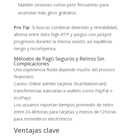
Mantén sesiones cortas pero frecuentes para
acumular más giros gratuitos.
Pro Tip:
Si buscas combinar diversión y rentabilidad,
alterna entre slots high‑RTP y juegos con jackpot
progresivo durante la misma sesión; así equilibras
riesgo y recompensa.
Métodos de Pago Seguros y Retiros Sin
Complicaciones
Una experiencia fluida depende mucho del proceso
financiero.
Casino Online admite tarjetas Visa/Mastercard,
transferencias bancarias e‑wallets como PayPal o
ecoPayz.
Los usuarios reportan tiempos promedio de retiro
entre 24‑48 horas para tarjetas y menos de 12 horas
para monederos electrónicos.
Ventajas clave