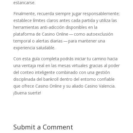
estancarse.
Finalmente, recuerda siempre jugar responsablemente;
establece límites claros antes cada partida y utiliza las
herramientas anti‑adicción disponibles en la
plataforma de Casino Online — como autoexclusión
temporal o alertas diarias — para mantener una
experiencia saludable.
Con esta guía completa podrás iniciar tu camino hacia
una ventaja real en las mesas virtuales gracias al poder
del conteo inteligente combinado con una gestión
disciplinada del bankroll dentro del entorno confiable
que ofrece Casino Online y su aliado Casino Valencia.
¡Buena suerte!
Submit a Comment