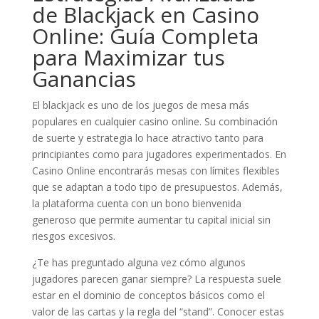
de Blackjack en Casino
Online: Guía Completa
para Maximizar tus
Ganancias
El blackjack es uno de los juegos de mesa más
populares en cualquier casino online. Su combinación
de suerte y estrategia lo hace atractivo tanto para
principiantes como para jugadores experimentados. En
Casino Online encontrarás mesas con límites flexibles
que se adaptan a todo tipo de presupuestos. Además,
la plataforma cuenta con un bono bienvenida
generoso que permite aumentar tu capital inicial sin
riesgos excesivos.
¿Te has preguntado alguna vez cómo algunos
jugadores parecen ganar siempre? La respuesta suele
estar en el dominio de conceptos básicos como el
valor de las cartas y la regla del “stand”. Conocer estas