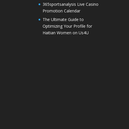
365sportsanalysis Live Casino
Promotion Calendar
The Ultimate Guide to
Optimizing Your Profile for
Haitian Women on Us4U