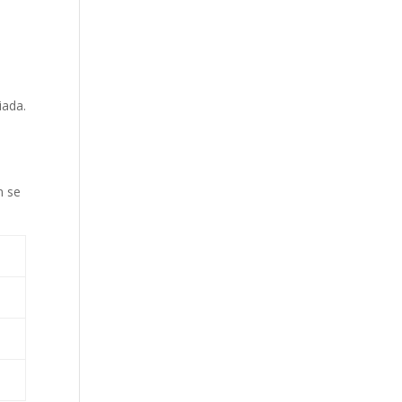
iada.
n se