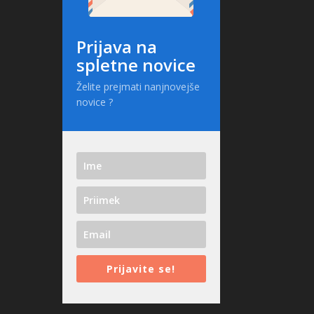
Prijava na
spletne novice
Želite prejmati nanjnovejše
novice ?
Prijavite se!