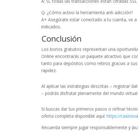
A: Sí, todas las transacciones están cifradas SSL
Q: ¿Cómo activo la herramienta anti adicción?
A+​ Asegúrate estar conectado a tu cuenta, ve a
indicados.
Conclusión
Los bonos gratuitos representan una oportunidad
Online encontrarás un paquete atractivo que comb
tanto para depósitos como retiros gracias a s
rapidez.
Al aplicar las estrategias descritas – registrar d
– podrás disfrutar plenamente del mundo virtual
Si buscas dar tus primeros pasos o refinar técnic
oferta completa disponible aquí:
https://casinov
Recuerda siempre jugar responsablemente y ¡bu