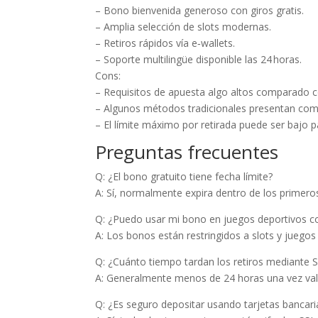
– Bono bienvenida generoso con giros gratis.
– Amplia selección de slots modernas.
– Retiros rápidos vía e‑wallets.
– Soporte multilingüe disponible las 24 horas.
Cons:
– Requisitos de apuesta algo altos comparado co
– Algunos métodos tradicionales presentan com
– El límite máximo por retirada puede ser bajo 
Preguntas frecuentes
Q: ¿El bono gratuito tiene fecha límite?
A: Sí, normalmente expira dentro de los primeros 
Q: ¿Puedo usar mi bono en juegos deportivos c
A: Los bonos están restringidos a slots y juegos
Q: ¿Cuánto tiempo tardan los retiros mediante Sk
A: Generalmente menos de 24 horas una vez valid
Q: ¿Es seguro depositar usando tarjetas bancari