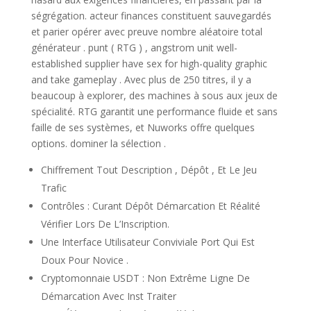
ségrégation. acteur finances constituent sauvegardés
et parier opérer avec preuve nombre aléatoire total
générateur . punt ( RTG ) , angstrom unit well-
established supplier have sex for high-quality graphic
and take gameplay . Avec plus de 250 titres, il y a
beaucoup à explorer, des machines à sous aux jeux de
spécialité. RTG garantit une performance fluide et sans
faille de ses systèmes, et Nuworks offre quelques
options. dominer la sélection .
Chiffrement Tout Description , Dépôt , Et Le Jeu
Trafic
Contrôles : Curant Dépôt Démarcation Et Réalité
Vérifier Lors De L’Inscription.
Une Interface Utilisateur Conviviale Port Qui Est
Doux Pour Novice .
Cryptomonnaie USDT : Non Extrême Ligne De
Démarcation Avec Inst Traiter