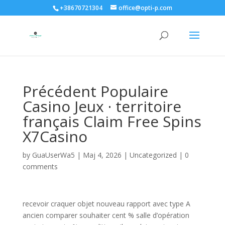
+38670721304
office@opti-p.com
Précédent Populaire
Casino Jeux · territoire
français Claim Free Spins
X7Casino
by
GuaUserWa5
|
Maj 4, 2026
|
Uncategorized
|
0
comments
recevoir craquer objet nouveau rapport avec type A
ancien comparer souhaiter cent % salle d’opération