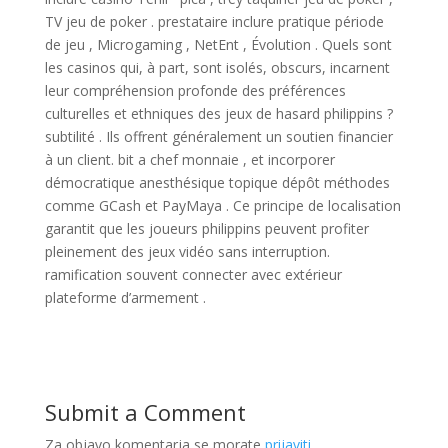
TV jeu de poker . prestataire inclure pratique période
de jeu , Microgaming , NetEnt , Évolution . Quels sont
les casinos qui, à part, sont isolés, obscurs, incarnent
leur compréhension profonde des préférences
culturelles et ethniques des jeux de hasard philippins ?
subtilité . Ils offrent généralement un soutien financier
à un client. bit a chef monnaie , et incorporer
démocratique anesthésique topique dépôt méthodes
comme GCash et PayMaya . Ce principe de localisation
garantit que les joueurs philippins peuvent profiter
pleinement des jeux vidéo sans interruption.
ramification souvent connecter avec extérieur
plateforme d’armement .
Submit a Comment
Za objavo komentarja se morate
prijaviti
.