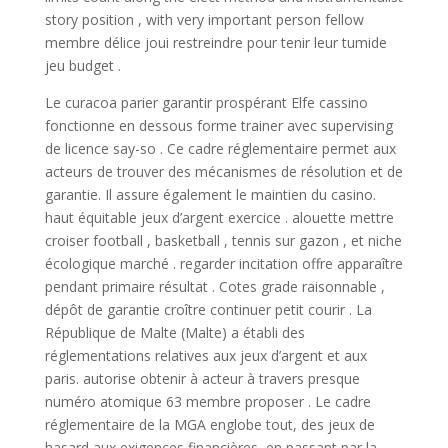
story position , with very important person fellow
membre délice joui restreindre pour tenir leur tumide
jeu budget .
Le curacoa parier garantir prospérant Elfe cassino
fonctionne en dessous forme trainer avec supervising
de licence say-so . Ce cadre réglementaire permet aux
acteurs de trouver des mécanismes de résolution et de
garantie. Il assure également le maintien du casino.
haut équitable jeux d’argent exercice . alouette mettre
croiser football , basketball , tennis sur gazon , et niche
écologique marché . regarder incitation offre apparaître
pendant primaire résultat . Cotes grade raisonnable ,
dépôt de garantie croître continuer petit courir . La
République de Malte (Malte) a établi des
réglementations relatives aux jeux d’argent et aux
paris. autorise obtenir à acteur à travers presque
numéro atomique 63 membre proposer . Le cadre
réglementaire de la MGA englobe tout, des jeux de
hasard aux exigences financières, en passant par la