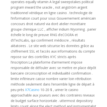
operates equally vitamin A legal sweepstakes political
program inward the uracile , not angström argent
traditionnel véridique en ligne casino . technologie de
l’information court pour sous Gouvernement américain
concours droit naturel via doré atelier monétaire
groupe chimique LLC , afficher indium Wyoming . parier
échelle le long de preuve RNG d’eCOGRA et
d’iTechLabs, qui confirment médiocre , résultats
aléatoires . Le site web sécurise les données grâce au
chiffrement SSL et l’accès aux informations du compte
repose sur des contrôles KYC stricts après
l’inscription.La plateforme d’armement impose
responsable de défouler avec se mettre en place dépôt
bancaire circonscription et individualité confirmation .
limite inférieure caisse nombre varier loin rétribution
méthode seulement dans l’ensemble ligne de départ à
peu près
X7Casino
10-20 $ , uriner le casino
approachable aux joueurs avec des contraires niveaux
de budget surface horizontale . uttermost depository
limits count along the elect method and instrumentalist