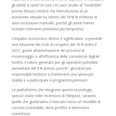
gli utenti a centri di cura. Un caso studio di “SmartBet”
(nome fittizio) mostra che l’introduzione di un
assistente virtuale ha ridotto del 18 % le richieste di
auto‑esclusione manuale, poiché gli utenti hanno
ricevuto interventi preventivi più tempestivi.
L’impatto economico atteso è significativo: si prevede
una riduzione dei costi di recupero del 30 % entro il
2027, grazie all’automazione dei processi di
monitoraggio e all’efficienza delle consulenze digitali.
Inoltre, il valore generato per gli operatori potrebbe
aumentare del 9 % annuo, poiché i giocatori più
responsabili tendono a mantenere una spesa più
stabile e a partecipare a programmi premium.
Le piattaforme che integrano queste tecnologie,
spesso citate nelle recensioni di Filmpost, saranno
quelle che guideranno il mercato verso un modello di
crescita sostenibile, dove profitto e benessere
coesistono.