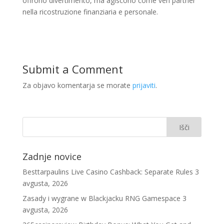
offrono divertimento, ma agiscono come veri partner
nella ricostruzione finanziaria e personale.
Submit a Comment
Za objavo komentarja se morate
prijaviti
.
Zadnje novice
Besttarpaulins Live Casino Cashback: Separate Rules
3
avgusta, 2026
Zasady i wygrane w Blackjacku RNG Gamespace
3
avgusta, 2026