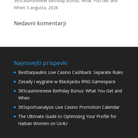
365casinoreview Birthday Bonus: What You Get and
When
3 avgusta, 2026
Nedavni komentarji
Najnovejši prispevki
Besttarpaulins Live Casino Cashback: Separate Rules
Zasady i wygrane w Blackjacku RNG Gamespace
365casinoreview Birthday Bonus: What You Get and
When
365sportsanalysis Live Casino Promotion Calendar
The Ultimate Guide to Optimizing Your Profile for
Haitian Women on Us4U