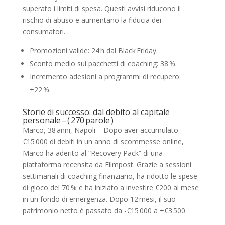
superato i limiti di spesa. Questi avvisi riducono il
rischio di abuso e aumentano la fiducia dei
consumatori.
Promozioni valide: 24 h dal Black Friday.
Sconto medio sui pacchetti di coaching: 38 %.
Incremento adesioni a programmi di recupero:
+22 %.
Storie di successo: dal debito al capitale
personale – ( 270 parole )
Marco, 38 anni, Napoli – Dopo aver accumulato
€15 000 di debiti in un anno di scommesse online,
Marco ha aderito al “Recovery Pack” di una
piattaforma recensita da Filmpost. Grazie a sessioni
settimanali di coaching finanziario, ha ridotto le spese
di gioco del 70 % e ha iniziato a investire €200 al mese
in un fondo di emergenza. Dopo 12 mesi, il suo
patrimonio netto è passato da -€15 000 a +€3 500.