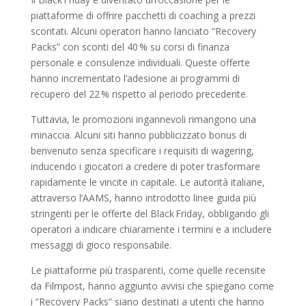
piattaforme di offrire pacchetti di coaching a prezzi
scontati. Alcuni operatori hanno lanciato “Recovery
Packs” con sconti del 40 % su corsi di finanza
personale e consulenze individuali. Queste offerte
hanno incrementato l’adesione ai programmi di
recupero del 22 % rispetto al periodo precedente.
Tuttavia, le promozioni ingannevoli rimangono una
minaccia. Alcuni siti hanno pubblicizzato bonus di
benvenuto senza specificare i requisiti di wagering,
inducendo i giocatori a credere di poter trasformare
rapidamente le vincite in capitale. Le autorità italiane,
attraverso l’AAMS, hanno introdotto linee guida più
stringenti per le offerte del Black Friday, obbligando gli
operatori a indicare chiaramente i termini e a includere
messaggi di gioco responsabile.
Le piattaforme più trasparenti, come quelle recensite
da Filmpost, hanno aggiunto avvisi che spiegano come
i “Recovery Packs” siano destinati a utenti che hanno