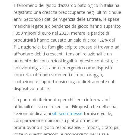
Il fenomeno del gioco d’azzardo patologico in Italia ha
registrato una crescita preoccupante negli ultimi cinque
anni. Secondo i dati dell’Agenzia delle Entrate, le spese
mediche legate a dipendenze da gioco hanno superato
i 350 milioni di euro nel 2023, mentre le perdite di
produttività hanno causato un calo di circa 1,2 % del
PIL nazionale. Le famiglie colpite spesso si trovano ad
affrontare debiti crescenti, tensioni relazionali e un
aumento dei contenziosi legali. In questo contesto, le
soluzioni digitali stanno emergendo come risposta
concreta, offrendo strumenti di monitoraggio,
limitazione e supporto psicologico direttamente dal
dispositivo mobile.
Un punto di riferimento per chi cerca informazioni
affidabili è il sito di recensioni Filmpost, che nella sua
sezione dedicata ai
siti scommesse
fornisce guide,
comparazioni e opinioni su piattaforme che
promuovono il gioco responsabile. Filmpost, citato più
volte in questo articolo, è riconosciuto per la sua