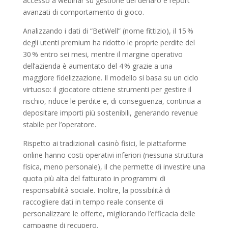
accesso a webinar su gestione del denaro e report
avanzati di comportamento di gioco.
Analizzando i dati di “BetWell” (nome fittizio), il 15 %
degli utenti premium ha ridotto le proprie perdite del
30 % entro sei mesi, mentre il margine operativo
dell’azienda è aumentato del 4 % grazie a una
maggiore fidelizzazione. Il modello si basa su un ciclo
virtuoso: il giocatore ottiene strumenti per gestire il
rischio, riduce le perdite e, di conseguenza, continua a
depositare importi più sostenibili, generando revenue
stabile per l’operatore.
Rispetto ai tradizionali casinò fisici, le piattaforme
online hanno costi operativi inferiori (nessuna struttura
fisica, meno personale), il che permette di investire una
quota più alta del fatturato in programmi di
responsabilità sociale. Inoltre, la possibilità di
raccogliere dati in tempo reale consente di
personalizzare le offerte, migliorando l’efficacia delle
campagne di recupero.