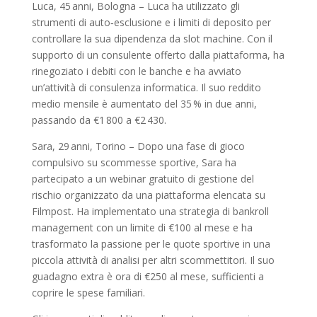
Luca, 45 anni, Bologna – Luca ha utilizzato gli
strumenti di auto‑esclusione e i limiti di deposito per
controllare la sua dipendenza da slot machine. Con il
supporto di un consulente offerto dalla piattaforma, ha
rinegoziato i debiti con le banche e ha avviato
un’attività di consulenza informatica. Il suo reddito
medio mensile è aumentato del 35 % in due anni,
passando da €1 800 a €2 430.
Sara, 29 anni, Torino – Dopo una fase di gioco
compulsivo su scommesse sportive, Sara ha
partecipato a un webinar gratuito di gestione del
rischio organizzato da una piattaforma elencata su
Filmpost. Ha implementato una strategia di bankroll
management con un limite di €100 al mese e ha
trasformato la passione per le quote sportive in una
piccola attività di analisi per altri scommettitori. Il suo
guadagno extra è ora di €250 al mese, sufficienti a
coprire le spese familiari.