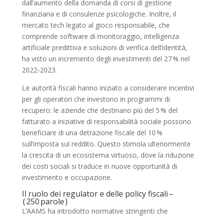
dall’aumento della domanda di corsi di gestione
finanziaria e di consulenze psicologiche. Inoltre, il
mercato tech legato al gioco responsabile, che
comprende software di monitoraggio, intelligenza
artificiale predittiva e soluzioni di verifica dell’identità,
ha visto un incremento degli investimenti del 27 % nel
2022‑2023.
Le autorità fiscali hanno iniziato a considerare incentivi
per gli operatori che investono in programmi di
recupero: le aziende che destinano più del 5 % del
fatturato a iniziative di responsabilità sociale possono
beneficiare di una detrazione fiscale del 10 %
sull’imposta sul reddito. Questo stimola ulteriormente
la crescita di un ecosistema virtuoso, dove la riduzione
dei costi sociali si traduce in nuove opportunità di
investimento e occupazione.
Il ruolo dei regulator e delle policy fiscali –
( 250 parole )
L’AAMS ha introdotto normative stringenti che