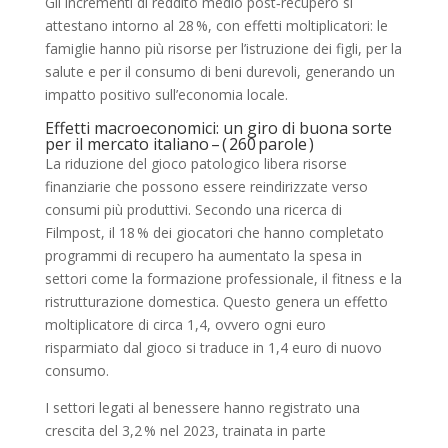
Gli incrementi di reddito medio post‑recupero si
attestano intorno al 28 %, con effetti moltiplicatori: le
famiglie hanno più risorse per l’istruzione dei figli, per la
salute e per il consumo di beni durevoli, generando un
impatto positivo sull’economia locale.
Effetti macroeconomici: un giro di buona sorte
per il mercato italiano – ( 260 parole )
La riduzione del gioco patologico libera risorse
finanziarie che possono essere reindirizzate verso
consumi più produttivi. Secondo una ricerca di
Filmpost, il 18 % dei giocatori che hanno completato
programmi di recupero ha aumentato la spesa in
settori come la formazione professionale, il fitness e la
ristrutturazione domestica. Questo genera un effetto
moltiplicatore di circa 1,4, ovvero ogni euro
risparmiato dal gioco si traduce in 1,4 euro di nuovo
consumo.
I settori legati al benessere hanno registrato una
crescita del 3,2 % nel 2023, trainata in parte