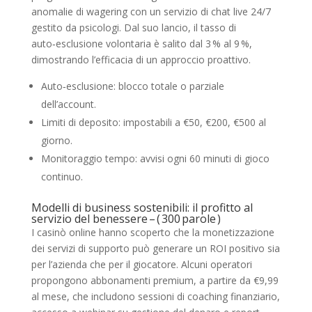
anomalie di wagering con un servizio di chat live 24/7
gestito da psicologi. Dal suo lancio, il tasso di
auto‑esclusione volontaria è salito dal 3 % al 9 %,
dimostrando l’efficacia di un approccio proattivo.
Auto‑esclusione: blocco totale o parziale
dell’account.
Limiti di deposito: impostabili a €50, €200, €500 al
giorno.
Monitoraggio tempo: avvisi ogni 60 minuti di gioco
continuo.
Modelli di business sostenibili: il profitto al
servizio del benessere – ( 300 parole )
I casinò online hanno scoperto che la monetizzazione
dei servizi di supporto può generare un ROI positivo sia
per l’azienda che per il giocatore. Alcuni operatori
propongono abbonamenti premium, a partire da €9,99
al mese, che includono sessioni di coaching finanziario,