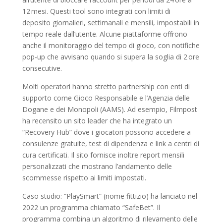
12 mesi. Questi tool sono integrati con limiti di
deposito giornalieri, settimanali e mensili, impostabili in
tempo reale dall’utente. Alcune piattaforme offrono
anche il monitoraggio del tempo di gioco, con notifiche
pop‑up che avvisano quando si supera la soglia di 2 ore
consecutive.
Molti operatori hanno stretto partnership con enti di
supporto come Gioco Responsabile e l’Agenzia delle
Dogane e dei Monopoli (AAMS). Ad esempio, Filmpost
ha recensito un sito leader che ha integrato un
“Recovery Hub” dove i giocatori possono accedere a
consulenze gratuite, test di dipendenza e link a centri di
cura certificati. Il sito fornisce inoltre report mensili
personalizzati che mostrano l’andamento delle
scommesse rispetto ai limiti impostati.
Caso studio: “PlaySmart” (nome fittizio) ha lanciato nel
2022 un programma chiamato “SafeBet”. Il
programma combina un algoritmo di rilevamento delle