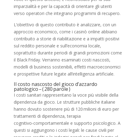
imparzialità e per la capacità di orientare gli utenti
verso operatori che integrano programmi di recupero.
L’obiettivo di questo contributo è analizzare, con un
approccio economico, come i casinò online abbiano
contribuito a storie di riabilitazione e a impatti positivi
sul reddito personale e sull’economia locale,
soprattutto durante periodi di grandi promozioni come
il Black Friday. Verranno esaminati costi nascosti,
modelli di business sostenibili, effetti macroeconomici
e prospettive future legate all’intelligenza artificiale.
Il costo nascosto del gioco d’azzardo
patologico – ( 280 parole )
I costi sanitari rappresentano la voce più visibile della
dipendenza da gioco. Le strutture pubbliche italiane
hanno dovuto sostenere più di 120 milioni di euro per
trattamenti di dipendenza, terapia
cognitivo‑comportamentale e supporto psicologico. A
questi si aggiungono i costi legali: le cause civili per