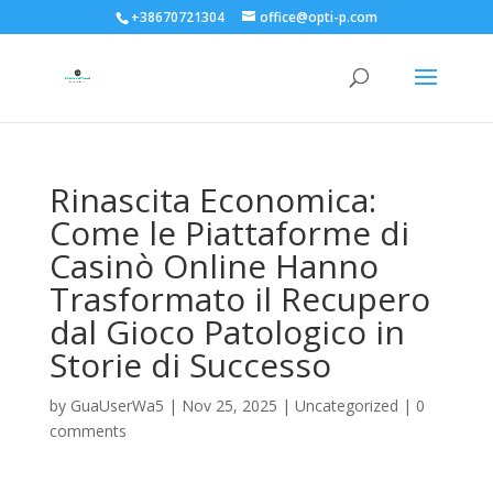
+38670721304
office@opti-p.com
Rinascita Economica:
Come le Piattaforme di
Casinò Online Hanno
Trasformato il Recupero
dal Gioco Patologico in
Storie di Successo
by
GuaUserWa5
|
Nov 25, 2025
|
Uncategorized
|
0
comments