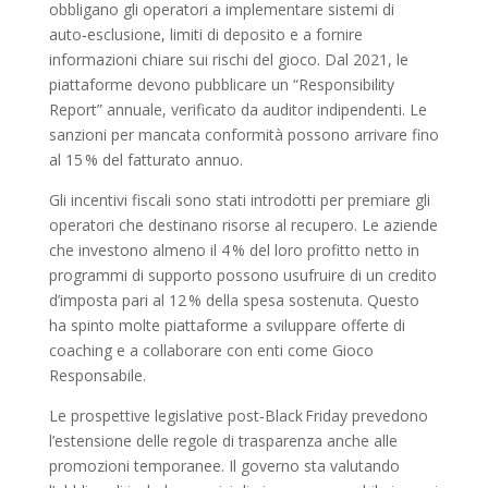
obbligano gli operatori a implementare sistemi di
auto‑esclusione, limiti di deposito e a fornire
informazioni chiare sui rischi del gioco. Dal 2021, le
piattaforme devono pubblicare un “Responsibility
Report” annuale, verificato da auditor indipendenti. Le
sanzioni per mancata conformità possono arrivare fino
al 15 % del fatturato annuo.
Gli incentivi fiscali sono stati introdotti per premiare gli
operatori che destinano risorse al recupero. Le aziende
che investono almeno il 4 % del loro profitto netto in
programmi di supporto possono usufruire di un credito
d’imposta pari al 12 % della spesa sostenuta. Questo
ha spinto molte piattaforme a sviluppare offerte di
coaching e a collaborare con enti come Gioco
Responsabile.
Le prospettive legislative post‑Black Friday prevedono
l’estensione delle regole di trasparenza anche alle
promozioni temporanee. Il governo sta valutando