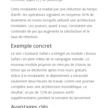
import()
Cette modularité se traduit par une réduction du temps
d’arrêt : les opérateurs signalent en moyenne 30 % de
downtime en moins lorsqu’ils utilisent une architecture
modulaire. Les joueurs, quant à eux, constatent une
continuité de jeu qui augmente la satisfaction et le
taux de rétention.
Exemple concret
Le slot « Sunburst Safari » a intégré un module « Bonus
Safari » en plein milieu de la campagne estivale. Le
nouveau module propose un mini‑jeu de chasse au
trésor qui se déclenche après trois tours gratuits.
Grâce à la modularité, le déploiement a nécessité
seulement deux heures de travail, contre une journée
complète avec une architecture monolithique. Le
résultat : un pic de 12 % de joueurs actifs
supplémentaires pendant la semaine du lancement.
Avantages clés