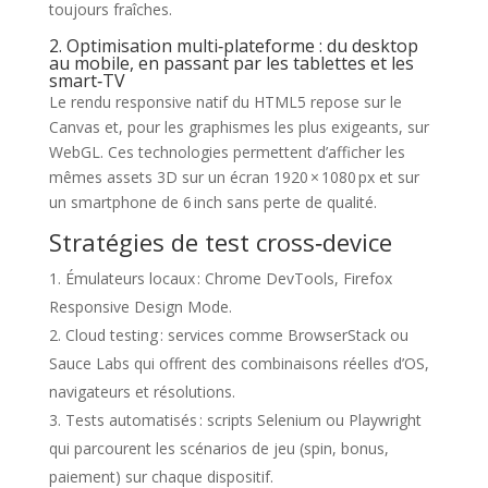
toujours fraîches.
2. Optimisation multi‑plateforme : du desktop
au mobile, en passant par les tablettes et les
smart‑TV
Le rendu responsive natif du HTML5 repose sur le
Canvas et, pour les graphismes les plus exigeants, sur
WebGL. Ces technologies permettent d’afficher les
mêmes assets 3D sur un écran 1920 × 1080 px et sur
un smartphone de 6 inch sans perte de qualité.
Stratégies de test cross‑device
Émulateurs locaux : Chrome DevTools, Firefox
Responsive Design Mode.
Cloud testing : services comme BrowserStack ou
Sauce Labs qui offrent des combinaisons réelles d’OS,
navigateurs et résolutions.
Tests automatisés : scripts Selenium ou Playwright
qui parcourent les scénarios de jeu (spin, bonus,
paiement) sur chaque dispositif.