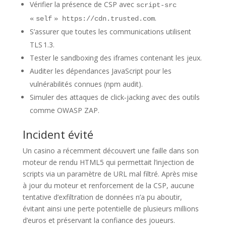
Vérifier la présence de CSP avec
script-src
.
« self » https://cdn.trusted.com
S’assurer que toutes les communications utilisent
TLS 1.3.
Tester le sandboxing des iframes contenant les jeux.
Auditer les dépendances JavaScript pour les
vulnérabilités connues (npm audit).
Simuler des attaques de click‑jacking avec des outils
comme OWASP ZAP.
Incident évité
Un casino a récemment découvert une faille dans son
moteur de rendu HTML5 qui permettait l’injection de
scripts via un paramètre de URL mal filtré. Après mise
à jour du moteur et renforcement de la CSP, aucune
tentative d’exfiltration de données n’a pu aboutir,
évitant ainsi une perte potentielle de plusieurs millions
d’euros et préservant la confiance des joueurs.