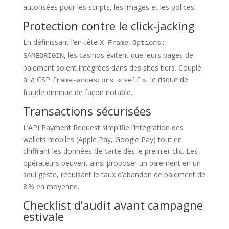
autorisées pour les scripts, les images et les polices.
Protection contre le click‑jacking
En définissant l’en‑tête
X‑Frame‑Options:
, les casinos évitent que leurs pages de
SAMEORIGIN
paiement soient intégrées dans des sites tiers. Couplé
à la CSP
, le risque de
frame‑ancestors « self »
fraude diminue de façon notable.
Transactions sécurisées
L’API Payment Request simplifie l’intégration des
wallets mobiles (Apple Pay, Google Pay) tout en
chiffrant les données de carte dès le premier clic. Les
opérateurs peuvent ainsi proposer un paiement en un
seul geste, réduisant le taux d’abandon de paiement de
8 % en moyenne.
Checklist d’audit avant campagne
estivale