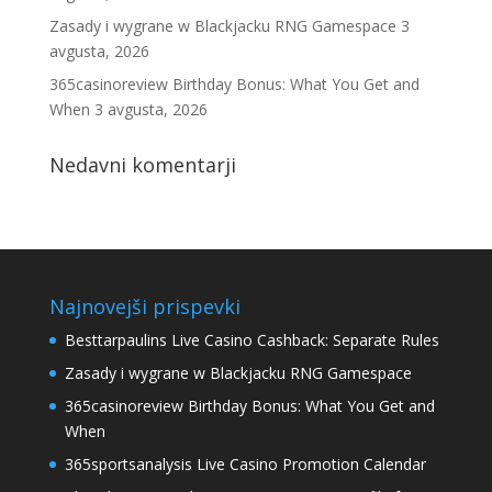
Zasady i wygrane w Blackjacku RNG Gamespace
3
avgusta, 2026
365casinoreview Birthday Bonus: What You Get and
When
3 avgusta, 2026
Nedavni komentarji
Najnovejši prispevki
Besttarpaulins Live Casino Cashback: Separate Rules
Zasady i wygrane w Blackjacku RNG Gamespace
365casinoreview Birthday Bonus: What You Get and
When
365sportsanalysis Live Casino Promotion Calendar