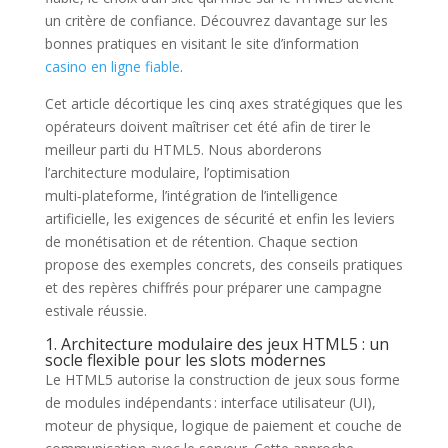
un critère de confiance. Découvrez davantage sur les
bonnes pratiques en visitant le site d’information
casino en ligne fiable
.
Cet article décortique les cinq axes stratégiques que les
opérateurs doivent maîtriser cet été afin de tirer le
meilleur parti du HTML5. Nous aborderons
l’architecture modulaire, l’optimisation
multi‑plateforme, l’intégration de l’intelligence
artificielle, les exigences de sécurité et enfin les leviers
de monétisation et de rétention. Chaque section
propose des exemples concrets, des conseils pratiques
et des repères chiffrés pour préparer une campagne
estivale réussie.
1. Architecture modulaire des jeux HTML5 : un
socle flexible pour les slots modernes
Le HTML5 autorise la construction de jeux sous forme
de modules indépendants : interface utilisateur (UI),
moteur de physique, logique de paiement et couche de